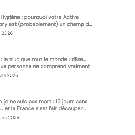
Hygiène : pourquoi votre Active
ory est (probablement) un champ de
i 2026
: le truc que tout le monde utilise…
que personne ne comprend vraiment
vril 2026
 je ne suis pas mort : 15 jours sans
… et la France s’est fait découper
 cyber
ars 2026