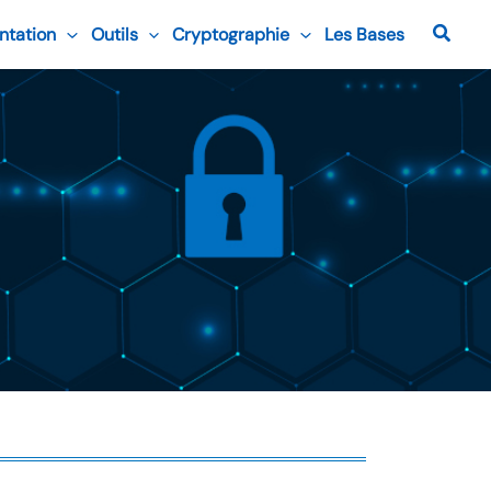
Reche
ntation
Outils
Cryptographie
Les Bases