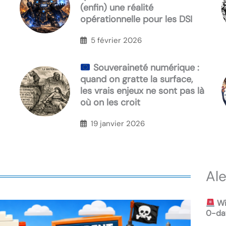
(enfin) une réalité
opérationnelle pour les DSI
5 février 2026
Souveraineté numérique :
quand on gratte la surface,
les vrais enjeux ne sont pas là
où on les croit
19 janvier 2026
Al
Wi
0-day