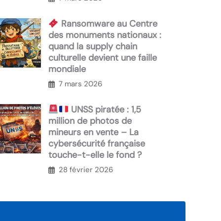
Ransomware au Centre
des monuments nationaux :
quand la supply chain
culturelle devient une faille
mondiale
7 mars 2026
UNSS piratée : 1,5
million de photos de
mineurs en vente – La
cybersécurité française
touche-t-elle le fond ?
28 février 2026