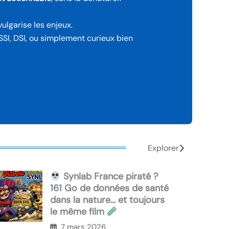
ulgarise les enjeux.
SSI, DSI, ou simplement curieux bien
Explorer
Synlab France piraté ?
161 Go de données de santé
dans la nature… et toujours
le même film
7 mars 2026