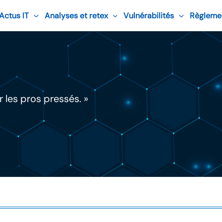
 Actus IT
Analyses et retex
Vulnérabilités
Règleme
 les pros pressés. »