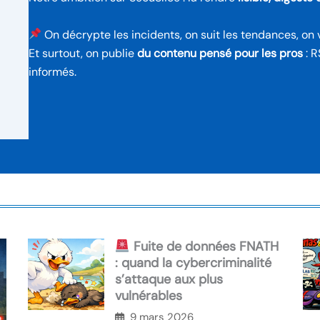
On décrypte les incidents, on suit les tendances, on v
Et surtout, on publie
du contenu pensé pour les pros
: R
informés.
Fuite de données FNATH
: quand la cybercriminalité
s’attaque aux plus
vulnérables
9 mars 2026