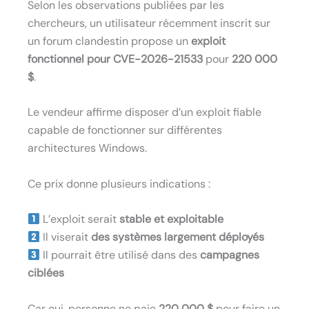
Selon les observations publiées par les
chercheurs, un utilisateur récemment inscrit sur
un forum clandestin propose un
exploit
fonctionnel pour CVE-2026-21533
pour
220 000
$
.
Le vendeur affirme disposer d’un exploit fiable
capable de fonctionner sur différentes
architectures Windows.
Ce prix donne plusieurs indications :
L’exploit serait
stable et exploitable
Il viserait
des systèmes largement déployés
Il pourrait être utilisé dans des
campagnes
ciblées
Car oui, personne ne paie
220 000 $
pour faire un