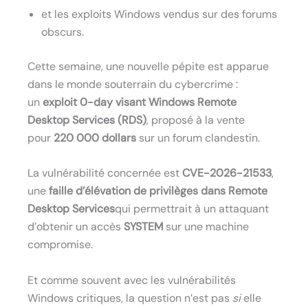
et les exploits Windows vendus sur des forums
obscurs.
Cette semaine, une nouvelle pépite est apparue
dans le monde souterrain du cybercrime :
un
exploit 0-day visant Windows Remote
Desktop Services (RDS)
, proposé à la vente
pour
220 000 dollars
sur un forum clandestin.
La vulnérabilité concernée est
CVE-2026-21533
,
une
faille d’élévation de privilèges dans Remote
Desktop Services
qui permettrait à un attaquant
d’obtenir un accès
SYSTEM
sur une machine
compromise.
Et comme souvent avec les vulnérabilités
Windows critiques, la question n’est pas
si
elle