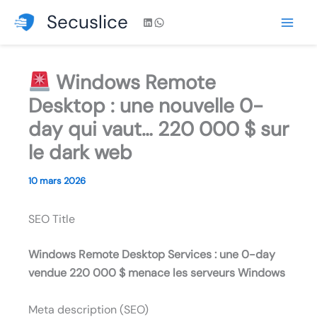
Aller
Secuslice
LinkedIn
WhatsApp
au
contenu
Windows Remote
Desktop : une nouvelle 0-
day qui vaut… 220 000 $ sur
le dark web
10 mars 2026
SEO Title
Windows Remote Desktop Services : une 0-day
vendue 220 000 $ menace les serveurs Windows
Meta description (SEO)