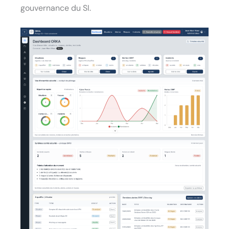
gouvernance du SI.