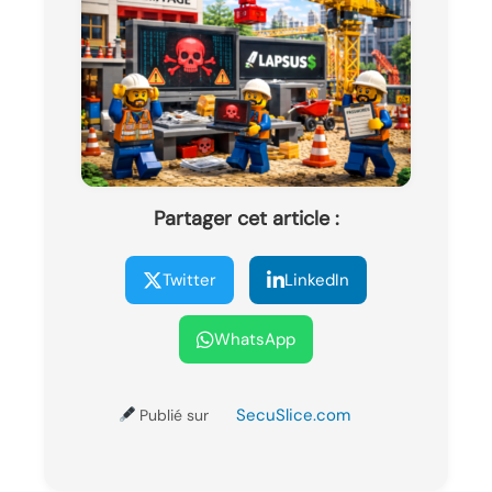
Partager cet article :
Twitter
LinkedIn
WhatsApp
SecuSlice.com
Publié sur