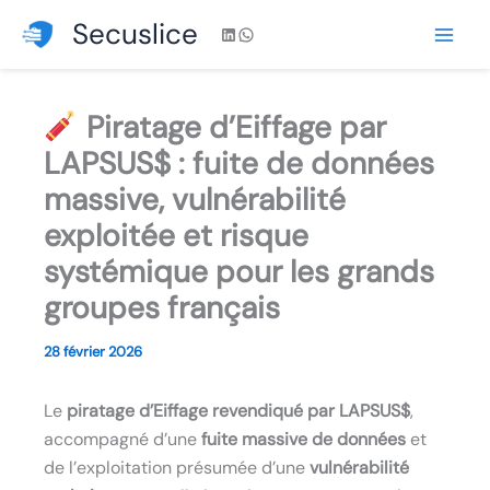
Aller
Secuslice
LinkedIn
WhatsApp
au
contenu
Piratage d’Eiffage par
LAPSUS$ : fuite de données
massive, vulnérabilité
exploitée et risque
systémique pour les grands
groupes français
28 février 2026
Le
piratage d’Eiffage revendiqué par LAPSUS$
,
accompagné d’une
fuite massive de données
et
de l’exploitation présumée d’une
vulnérabilité