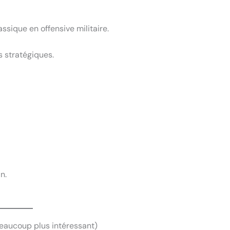
sique en offensive militaire.
s stratégiques.
n.
eaucoup plus intéressant)