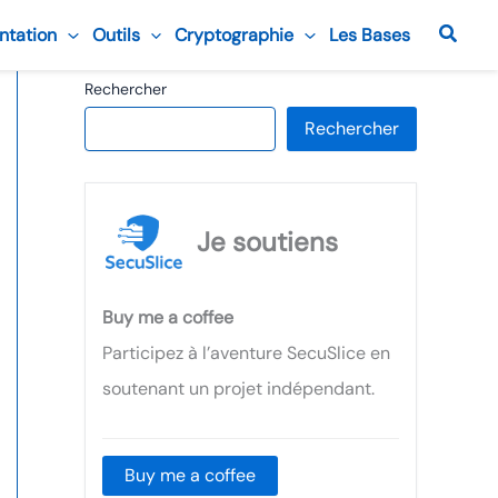
Reche
ntation
Outils
Cryptographie
Les Bases
Rechercher
Rechercher
Je soutiens
Buy me a coffee
Participez à l’aventure SecuSlice en
soutenant un projet indépendant.
Buy me a coffee