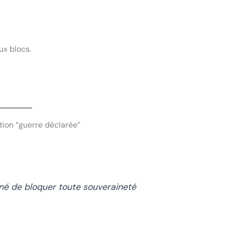
ux blocs.
tion “guerre déclarée”
nné de bloquer toute souveraineté