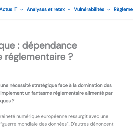
 Actus IT
Analyses et retex
Vulnérabilités
Règleme
que : dépendance
 réglementaire ?
une nécessité stratégique face à la domination des
simplement un fantasme réglementaire alimenté par
iques ?
veraineté numérique européenne ressurgit avec une
de “guerre mondiale des données”. D’autres dénoncent