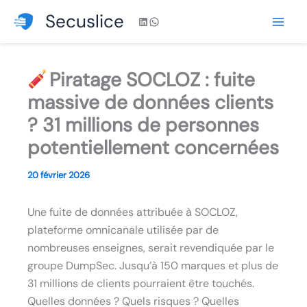
Aller
Secuslice
LinkedIn
WhatsApp
au
contenu
Piratage SOCLOZ : fuite
massive de données clients
? 31 millions de personnes
potentiellement concernées
20 février 2026
Une fuite de données attribuée à SOCLOZ,
plateforme omnicanale utilisée par de
nombreuses enseignes, serait revendiquée par le
groupe DumpSec. Jusqu’à 150 marques et plus de
31 millions de clients pourraient être touchés.
Quelles données ? Quels risques ? Quelles