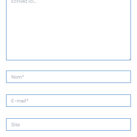
ici…
Nom*
E-
mail*
Site