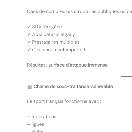
Dans de nombreuses structures publiques ou pa
✔ SI hétérogène
✔ Applications legacy
✔ Prestataires multiples
✔ Cloisonnement imparfait
Résultat :
surface d’attaque immense
.
Chaîne de sous-traitance vulnérable
Le sport français fonctionne avec :
– fédérations
– ligues
– clubs