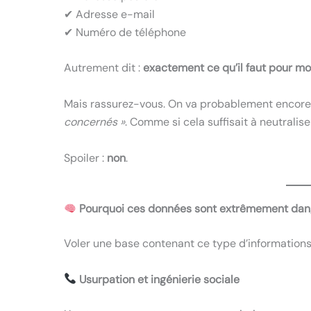
✔ Adresse e-mail
✔ Numéro de téléphone
Autrement dit :
exactement ce qu’il faut pour mo
Mais rassurez-vous. On va probablement encore
concernés »
. Comme si cela suffisait à neutralis
Spoiler :
non
.
Pourquoi ces données sont extrêmement da
Voler une base contenant ce type d’informations
Usurpation et ingénierie sociale