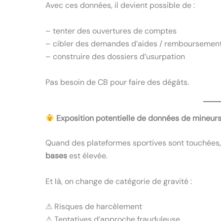
Avec ces données, il devient possible de :
– tenter des ouvertures de comptes
– cibler des demandes d’aides / remboursemen
– construire des dossiers d’usurpation
Pas besoin de CB pour faire des dégâts.
Exposition potentielle de données de mineur
Quand des plateformes sportives sont touchées,
bases
est élevée.
Et là, on change de catégorie de gravité :
⚠ Risques de harcèlement
⚠ Tentatives d’approche frauduleuse