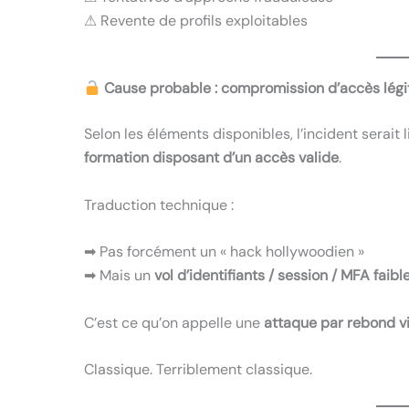
⚠ Revente de profils exploitables
Cause probable : compromission d’accès lég
Selon les éléments disponibles, l’incident serait l
formation disposant d’un accès valide
.
Traduction technique :
➡ Pas forcément un « hack hollywoodien »
➡ Mais un
vol d’identifiants / session / MFA fai
C’est ce qu’on appelle une
attaque par rebond vi
Classique. Terriblement classique.