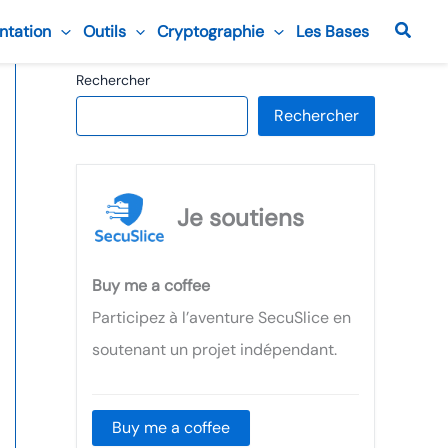
Reche
ntation
Outils
Cryptographie
Les Bases
Rechercher
Rechercher
Je soutiens
Buy me a coffee
Participez à l’aventure SecuSlice en
soutenant un projet indépendant.
Buy me a coffee