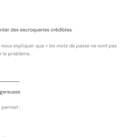
nter des escroqueries crédibles
.
 nous expliquer que
« les mots de passe ne sont pas
er le problème.
ngereuses
 permet :