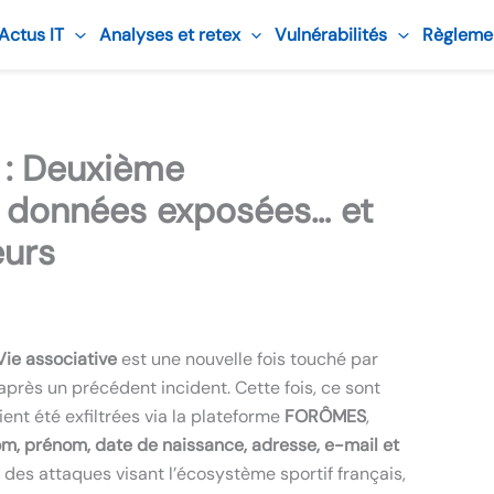
 Actus IT
Analyses et retex
Vulnérabilités
Règleme
 : Deuxième
 données exposées… et
eurs
Vie associative
est une nouvelle fois touché par
après un précédent incident. Cette fois, ce sont
ent été exfiltrées via la plateforme
FORÔMES
,
m, prénom, date de naissance, adresse, e-mail et
e des attaques visant l’écosystème sportif français,