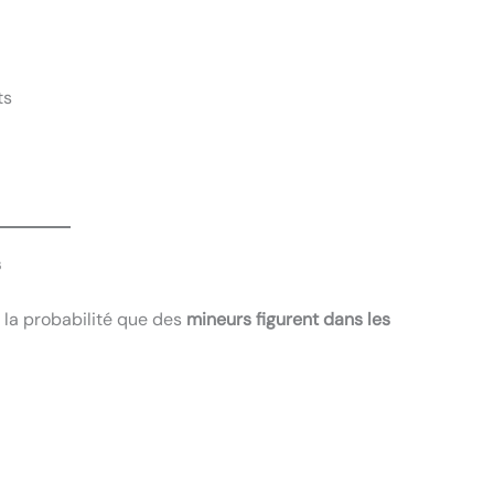
ts
s
 la probabilité que des
mineurs figurent dans les