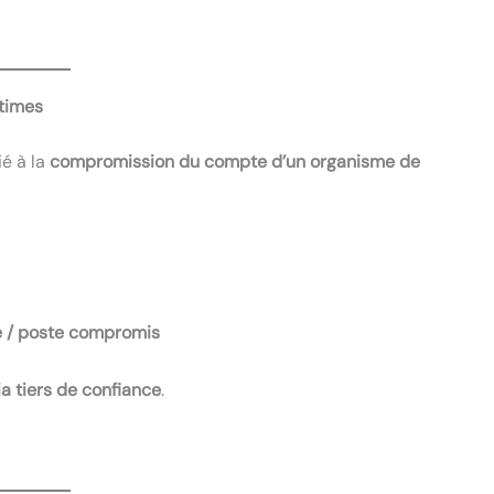
itimes
ié à la
compromission du compte d’un organisme de
ble / poste compromis
a tiers de confiance
.