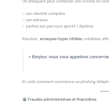
Un attaquant peut contacter une victime en conn
– son identité complète
– son adresse
– parfois son parcours sportif / diplôme
Résultat :
arnaques hyper ciblées
, crédibles, eff
« Bonjour, nous vous appelons concernan
Et voilà comment commence un phishing téléphon
Fraudes administratives et financières