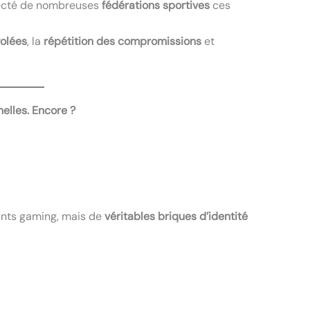
ffecté de nombreuses
fédérations sportives
ces
olées
, la
répétition des compromissions
et
elles. Encore ?
iants gaming, mais de
véritables briques d’identité