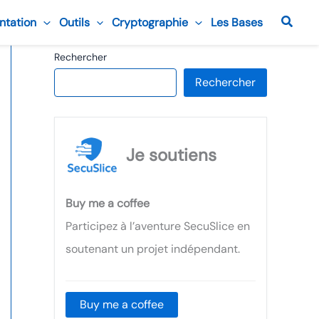
Reche
ntation
Outils
Cryptographie
Les Bases
Rechercher
Rechercher
Je soutiens
Buy me a coffee
Participez à l’aventure SecuSlice en
soutenant un projet indépendant.
Buy me a coffee