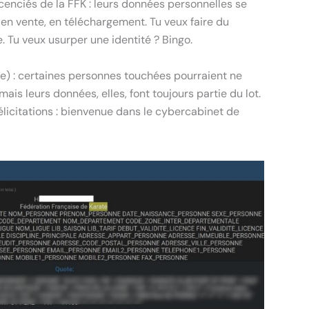
icenciés de la FFK : leurs données personnelles se
en vente, en téléchargement. Tu veux faire du
. Tu veux usurper une identité ? Bingo.
ire) : certaines personnes touchées pourraient ne
is leurs données, elles, font toujours partie du lot.
élicitations : bienvenue dans le cybercabinet de