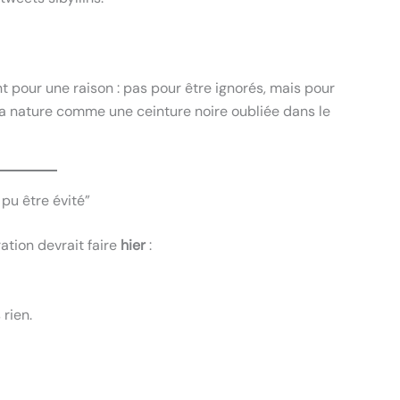
t pour une raison : pas pour être ignorés, mais pour
a nature comme une ceinture noire oubliée dans le
u être évité”
ation devrait faire
hier
:
rien.