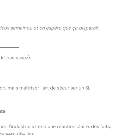
 deux semaines, et on espère que ça disparaît
dit pas assez)
ri, mais maîtriser l’art de sécuriser un SI,
nte
, l’industrie attend une réaction claire, des faits,
 tweets sibyllins.