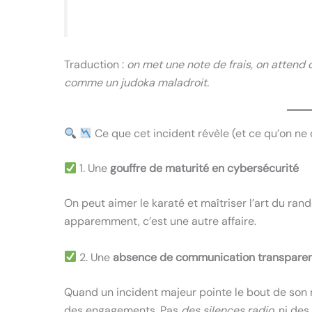
Traduction :
on met une note de frais, on attend
comme un judoka maladroit.
Ce que cet incident révèle (et ce qu’on ne 
1. Une
gouffre de maturité en cybersécurité
On peut aimer le karaté et maîtriser l’art du rando
apparemment, c’est une autre affaire.
2. Une
absence de communication transpare
Quand un incident majeur pointe le bout de son nez
des engagements. Pas
des silences radio
, ni des