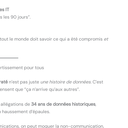
es IT
 les 90 jours”.
 tout le monde doit savoir ce qui a été compromis
et
ertissement pour tous
raté
n’est pas juste
une histoire de données
. C’est
nsent que “ça n’arrive qu’aux autres”.
 allégations de
34 ans de données historiques
,
un haussement d’épaules.
munications, on peut moquer la non-communication,