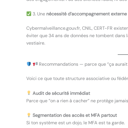
3. Une
nécessité d’accompagnement externe
Cybermalveillance.gouv.fr, CNIL, CERT-FR existen
éviter que 34 ans de données ne tombent dans l
vestiaire.
Recommandations — parce que “ça aurait p
Voici ce que toute structure associative ou fédér
Audit de sécurité immédiat
Parce que “on a rien à cacher” ne protège jamais 
Segmentation des accès et MFA partout
Si ton système est un dojo, le MFA est ta garde.