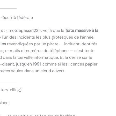
rsécurité fédérale
s : « motdepasse123 », voilà que la
fuite massive à la
’un des incidents les plus grotesques de l’année.
lles
revendiquées par un pirate — incluant identités
es, e-mails et numéros de téléphone — c’est toute
 dans la cervelle informatique. Et la cerise sur le
-disant, jusqu’en
1991
, comme si les licences papier
outes seules dans un cloud ouvert.
torytelling)
ber :