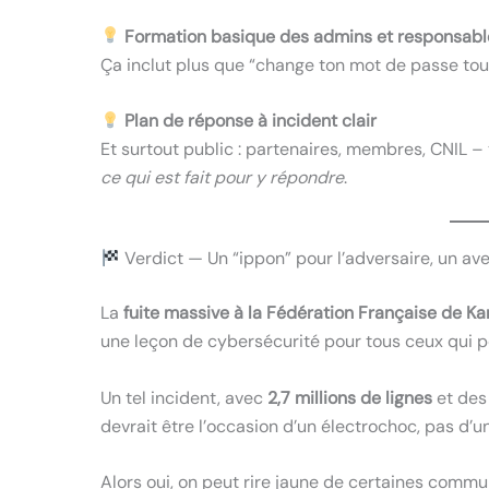
Formation basique des admins et responsabl
Ça inclut plus que “change ton mot de passe tous
Plan de réponse à incident clair
Et surtout public : partenaires, membres, CNIL –
ce qui est fait pour y répondre
.
Verdict — Un “ippon” pour l’adversaire, un av
La
fuite massive à la Fédération Française de Ka
une leçon de cybersécurité pour tous ceux qui pe
Un tel incident, avec
2,7 millions de lignes
et des
devrait être l’occasion d’un électrochoc, pas d’
Alors oui, on peut rire jaune de certaines com