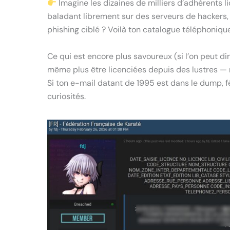
Imagine les dizaines de milliers d’adhérents l
baladant librement sur des serveurs de hackers, 
phishing ciblé ? Voilà ton catalogue téléphonique
Ce qui est encore plus savoureux (si l’on peut d
même plus être licenciées depuis des lustres — ma
Si ton e-mail datant de 1995 est dans le dump, f
curiosités.