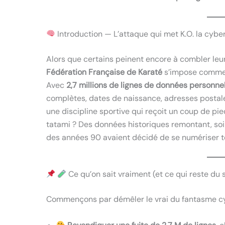
Introduction — L’attaque qui met K.O. la cybe
Alors que certains peinent encore à combler leur
Fédération Française de Karaté
s’impose comme l
Avec
2,7 millions de lignes de données personne
complètes, dates de naissance, adresses postal
une discipline sportive qui reçoit un coup de pied
tatami ? Des données historiques remontant, soi
des années 90 avaient décidé de se numériser t
Ce qu’on sait vraiment (et ce qui reste du s
Commençons par démêler le vrai du fantasme cy