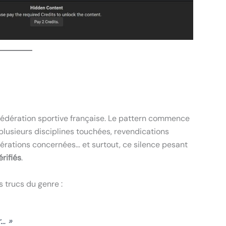
fédération sportive française. Le pattern commence
plusieurs disciplines touchées, revendications
érations concernées… et surtout, ce silence pesant
rifiés
.
 trucs du genre :
… »