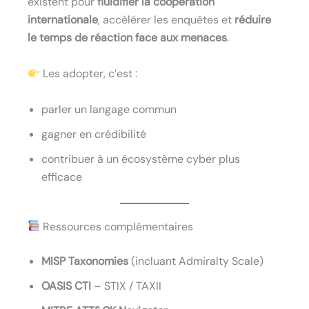
existent pour
fluidifier la coopération
internationale
, accélérer les enquêtes et
réduire
le temps de réaction face aux menaces
.
Les adopter, c’est :
parler un langage commun
gagner en crédibilité
contribuer à un écosystème cyber plus
efficace
Ressources complémentaires
MISP Taxonomies
(incluant Admiralty Scale)
OASIS CTI
– STIX / TAXII