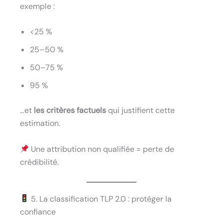
exemple :
<25 %
25–50 %
50–75 %
95 %
…et
les critères factuels
qui justifient cette
estimation.
Une attribution non qualifiée = perte de
crédibilité.
5. La classification TLP 2.0 : protéger la
confiance