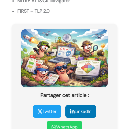
MITRE ATT&CK Navigator
FIRST – TLP 2.0
Partager cet article :
Twitter
LinkedIn
WhatsApp