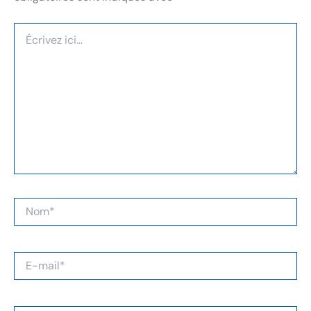
Écrivez
ici…
Nom*
E-
mail*