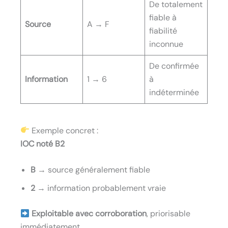
De totalement
fiable à
Source
A → F
fiabilité
inconnue
De confirmée
Information
1 → 6
à
indéterminée
Exemple concret :
IOC noté B2
B
→ source généralement fiable
2
→ information probablement vraie
Exploitable avec corroboration
, priorisable
immédiatement.