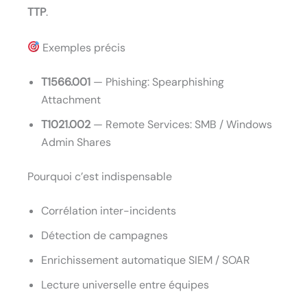
TTP
.
Exemples précis
T1566.001
— Phishing: Spearphishing
Attachment
T1021.002
— Remote Services: SMB / Windows
Admin Shares
Pourquoi c’est indispensable
Corrélation inter-incidents
Détection de campagnes
Enrichissement automatique SIEM / SOAR
Lecture universelle entre équipes