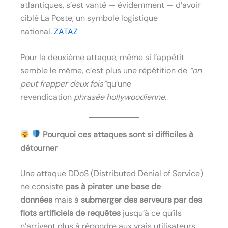
atlantiques, s’est vanté — évidemment — d’avoir
ciblé La Poste, un symbole logistique
national.
ZATAZ
Pour la deuxième attaque, même si l’appétit
semble le même, c’est plus une répétition de
“on
peut frapper deux fois”
qu’une
revendication
phrasée hollywoodienne
.
Pourquoi ces attaques sont si difficiles à
détourner
Une attaque DDoS (Distributed Denial of Service)
ne consiste
pas à pirater une base de
données
mais à
submerger des serveurs par des
flots artificiels de requêtes
jusqu’à ce qu’ils
n’arrivent plus à répondre aux vrais utilisateurs.