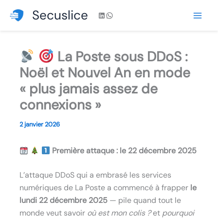
Aller
Secuslice
LinkedIn
WhatsApp
au
contenu
La Poste sous DDoS :
Noël et Nouvel An en mode
« plus jamais assez de
connexions »
2 janvier 2026
Première attaque : le 22 décembre 2025
L’attaque DDoS qui a embrasé les services
numériques de La Poste a commencé à frapper
le
lundi 22 décembre 2025
— pile quand tout le
monde veut savoir
où est mon colis ?
et
pourquoi