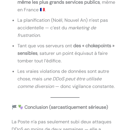
même les plus grands services publics
, même
en France
.
La planification (Noël, Nouvel An) n’est pas
accidentelle — c’est du
marketing de
frustration
.
Tant que vos serveurs ont
des « chokepoints »
sensibles
, saturer un point équivaut à faire
tomber tout l’édifice.
Les vraies violations de données sont autre
chose, mais
une DDoS peut être utilisée
comme diversion
— donc vigilance constante.
Conclusion (sarcastiquement sérieuse)
La Poste n’a pas seulement subi deux attaques
DDoS en moins de deux semaines — elle a