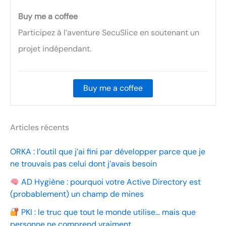
Buy me a coffee
Participez à l’aventure SecuSlice en soutenant un
projet indépendant.
Buy me a coffee
Articles récents
ORKA : l’outil que j’ai fini par développer parce que je
ne trouvais pas celui dont j’avais besoin
AD Hygiène : pourquoi votre Active Directory est
(probablement) un champ de mines
PKI : le truc que tout le monde utilise… mais que
personne ne comprend vraiment