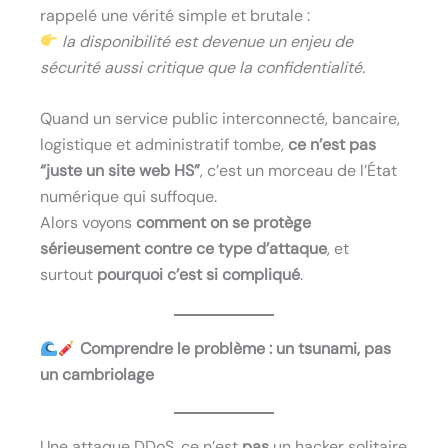
rappelé une vérité simple et brutale :
la disponibilité est devenue un enjeu de
sécurité aussi critique que la confidentialité.
Quand un service public interconnecté, bancaire,
logistique et administratif tombe,
ce n’est pas
“juste un site web HS”
, c’est un morceau de l’État
numérique qui suffoque.
Alors voyons
comment on se protège
sérieusement contre ce type d’attaque
, et
surtout
pourquoi c’est si compliqué
.
Comprendre le problème : un tsunami, pas
un cambriolage
Une attaque DDoS, ce n’est
pas
un hacker solitaire