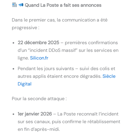
Quand La Poste a fait ses annonces
Dans le premier cas, la communication a été
progressive :
22 décembre 2025
– premières confirmations
d’un “incident DDoS massif” sur les services en
ligne.
Silicon.fr
Pendant les jours suivants – suivi des colis et
autres applis étaient encore dégradés.
Siècle
Digital
Pour la seconde attaque :
1er janvier 2026
– La Poste reconnaît l’incident
sur ses canaux, puis confirme le rétablissement
en fin d’après-midi.