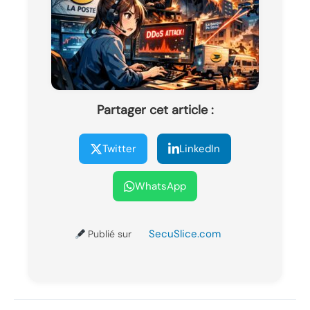
Partager cet article :
Twitter
LinkedIn
WhatsApp
SecuSlice.com
Publié sur