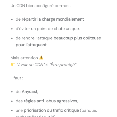
Un CDN bien configuré permet :
de
répartir la charge mondialement
,
d’éviter un point de chute unique,
de rendre l’attaque
beaucoup plus coûteuse
pour l’attaquant
.
Mais attention
“Avoir un CDN”
≠
“Être protégé”
Il faut :
du
Anycast
,
des
règles anti-abus agressives
,
une
priorisation du trafic critique
(banque,