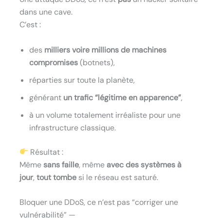
dans une cave.
C’est :
des
milliers voire millions de machines
compromises
(botnets),
réparties sur toute la planète,
générant
un trafic “légitime en apparence”
,
à un volume totalement irréaliste pour une
infrastructure classique.
Résultat :
Même
sans faille
, même
avec des systèmes à
jour
,
tout tombe
si le réseau est saturé.
Bloquer une DDoS, ce n’est pas “corriger une
vulnérabilité” —