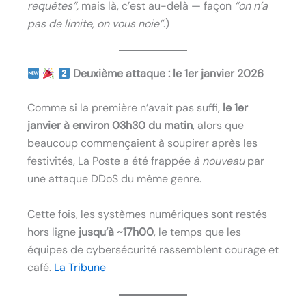
requêtes”,
mais là, c’est au-delà — façon
“on n’a
pas de limite, on vous noie”
.)
Deuxième attaque : le 1er janvier 2026
Comme si la première n’avait pas suffi,
le 1er
janvier à environ 03h30 du matin
, alors que
beaucoup commençaient à soupirer après les
festivités, La Poste a été frappée
à nouveau
par
une attaque DDoS du même genre.
Cette fois, les systèmes numériques sont restés
hors ligne
jusqu’à ~17h00
, le temps que les
équipes de cybersécurité rassemblent courage et
café.
La Tribune