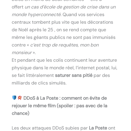
offert
un cas d’école de gestion de crise dans un
monde hyperconnecté
. Quand vos services
centraux tombent plus vite que les décorations
de Noël après le 25 , on se rend compte que
même les géants publics ne sont pas immunisés
contre «
c’est trop de requêtes, mon bon
monsieur
».
Et pendant que les colis continuent leur aventure
physique dans le monde réel, l’internet postal, lui,
se fait littéralement
saturer sans pitié
par des
milliards de clics simulés.
DDoS à La Poste : comment on évite de
rejouer le même film (spoiler : pas avec de la
chance)
Les deux attaques DDoS subies par
La Poste
ont