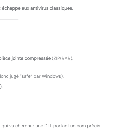
t
échappe aux antivirus classiques
.
pièce jointe compressée
(ZIP/RAR).
donc jugé “safe” par Windows).
).
e qui va chercher une DLL portant un nom précis.