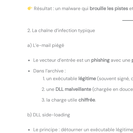
Résultat : un malware qui
brouille les pistes
e
2. La chaîne d’infection typique
a) L’e-mail piégé
Le vecteur d’entrée est un
phishing
avec une
Dans l’archive :
un exécutable
légitime
(souvent signé, 
une
DLL malveillante
(chargée en douce
la charge utile
chiffrée
.
b) DLL side-loading
Le principe : détourner un exécutable légitim