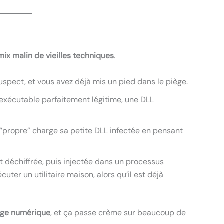
mix malin de vieilles techniques
.
uspect, et vous avez déjà mis un pied dans le piège.
n exécutable parfaitement légitime, une DLL
“propre” charge sa petite DLL infectée en pensant
st déchiffrée, puis injectée dans un processus
uter un utilitaire maison, alors qu’il est déjà
ge numérique
, et ça passe crème sur beaucoup de