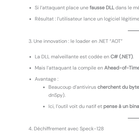
Si l’attaquant place une
fausse DLL
dans le mê
Résultat : l’utilisateur lance un logiciel légiti
3. Une innovation : le loader en .NET “AOT”
La DLL malveillante est codée en
C# (.NET)
.
Mais l’attaquant la compile en
Ahead-of-Time
Avantage :
Beaucoup d’antivirus
cherchent du byt
dnSpy).
Ici, l’outil voit du natif et
pense à un bina
4. Déchiffrement avec Speck-128