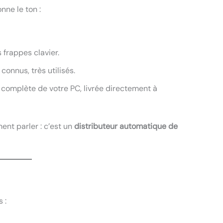
nne le ton :
s frappes clavier.
 connus, très utilisés.
omplète de votre PC, livrée directement à
nt parler : c’est un
distributeur automatique de
 :