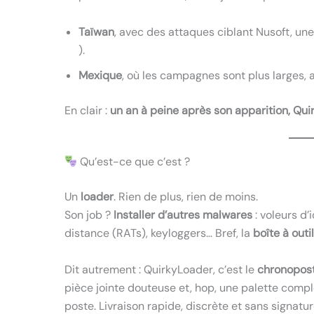
Taïwan
, avec des attaques ciblant Nusoft, une 
).
Mexique
, où les campagnes sont plus larges, 
En clair :
un an à peine après son apparition, Quir
Qu’est-ce que c’est ?
Un
loader
. Rien de plus, rien de moins.
Son job ?
Installer d’autres malwares
: voleurs d’
distance (RATs), keyloggers… Bref, la
boîte à outi
Dit autrement : QuirkyLoader, c’est le
chronopos
pièce jointe douteuse et, hop, une palette compl
poste. Livraison rapide, discrète et sans signatu