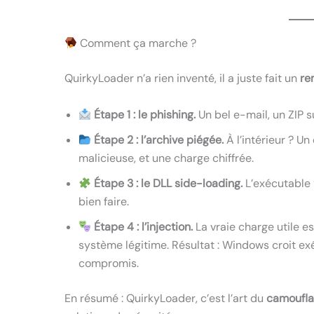
Comment ça marche ?
QuirkyLoader n’a rien inventé, il a juste fait un
re
Étape 1 : le phishing.
Un bel e-mail, un ZIP s
Étape 2 : l’archive piégée.
À l’intérieur ? U
malicieuse, et une charge chiffrée.
Étape 3 : le DLL side-loading.
L’exécutable 
bien faire.
Étape 4 : l’injection.
La vraie charge utile e
système légitime. Résultat : Windows croit exéc
compromis.
En résumé : QuirkyLoader, c’est l’art du
camoufla