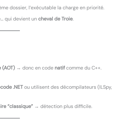
me dossier, l’exécutable la charge en priorité.
me… qui devient un
cheval de Troie
.
 (AOT)
→ donc en code
natif
comme du C++.
ecode .NET
ou utilisent des décompilateurs (ILSpy,
ire “classique”
→ détection plus difficile.