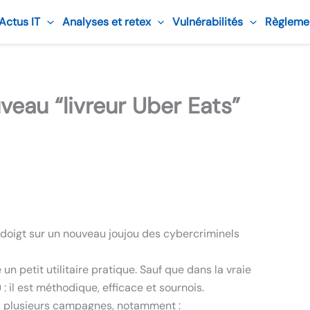
 Actus IT
Analyses et retex
Vulnérabilités
Règleme
veau “livreur Uber Eats”
 doigt sur un nouveau joujou des cybercriminels
petit utilitaire pratique. Sauf que dans la vraie
 : il est méthodique, efficace et sournois.
ans plusieurs campagnes, notamment :