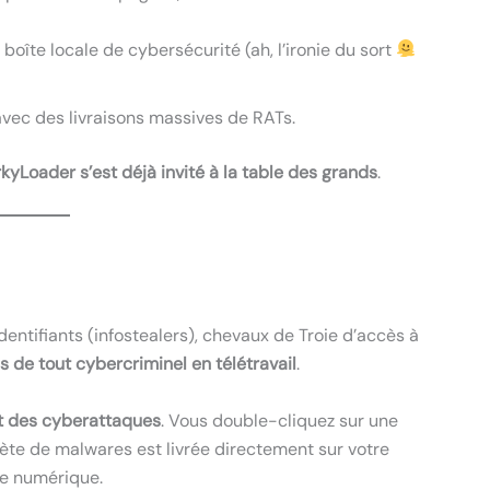
boîte locale de cybersécurité (ah, l’ironie du sort
avec des livraisons massives de RATs.
kyLoader s’est déjà invité à la table des grands
.
identifiants (infostealers), chevaux de Troie d’accès à
ls de tout cybercriminel en télétravail
.
t des cyberattaques
. Vous double-cliquez sur une
ète de malwares est livrée directement sur votre
re numérique.