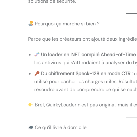
solutions de sécurité.
Pourquoi ça marche si bien ?
Parce que les créateurs ont ajouté deux ingrédient
Un loader en .NET compilé Ahead-of-Time
les antivirus qui s’attendaient à analyser du 
Du chiffrement Speck-128 en mode CTR
: 
utilisé pour cacher les charges utiles. Résulta
résoudre avant de comprendre ce qui se cac
Bref, QuirkyLoader n’est pas original, mais il 
Ce qu’il livre à domicile