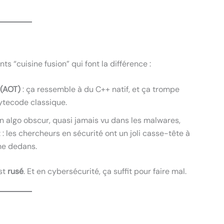
s “cuisine fusion” qui font la différence :
 (AOT)
: ça ressemble à du C++ natif, et ça trompe
bytecode classique.
un algo obscur, quasi jamais vu dans les malwares,
t : les chercheurs en sécurité ont un joli casse-tête à
he dedans.
est
rusé
. Et en cybersécurité, ça suffit pour faire mal.