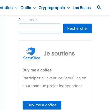
Reche
ntation
Outils
Cryptographie
Les Bases
Rechercher
Rechercher
Je soutiens
Buy me a coffee
Participez à l’aventure SecuSlice en
soutenant un projet indépendant.
Buy me a coffee