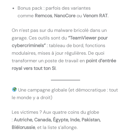
Bonus pack : parfois des variantes
comme
Remcos
,
NanoCore
ou
Venom RAT
.
On n’est pas sur du malware bricolé dans un
garage. Ces outils sont du
“TeamViewer pour
cybercriminels”
: tableau de bord, fonctions
modulaires, mises à jour régulières. De quoi
transformer un poste de travail en
point d’entrée
royal vers tout ton SI
.
Une campagne globale (et démocratique : tout
le monde y a droit)
Les victimes ? Aux quatre coins du globe
:
Autriche, Canada, Égypte, Inde, Pakistan,
Biélorussie
, et la liste s’allonge.