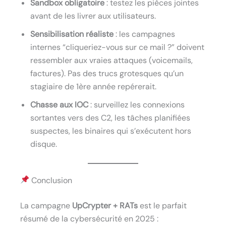
Sandbox obligatoire
: testez les pièces jointes
avant de les livrer aux utilisateurs.
Sensibilisation réaliste
: les campagnes
internes “cliqueriez-vous sur ce mail ?” doivent
ressembler aux vraies attaques (voicemails,
factures). Pas des trucs grotesques qu’un
stagiaire de 1ère année repérerait.
Chasse aux IOC
: surveillez les connexions
sortantes vers des C2, les tâches planifiées
suspectes, les binaires qui s’exécutent hors
disque.
Conclusion
La campagne
UpCrypter + RATs
est le parfait
résumé de la cybersécurité en 2025 :