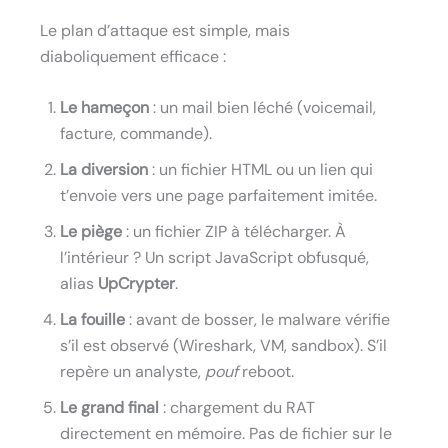
Le plan d’attaque est simple, mais
diaboliquement efficace :
Le hameçon
: un mail bien léché (voicemail,
facture, commande).
La diversion
: un fichier HTML ou un lien qui
t’envoie vers une page parfaitement imitée.
Le piège
: un fichier ZIP à télécharger. À
l’intérieur ? Un script JavaScript obfusqué,
alias
UpCrypter
.
La fouille
: avant de bosser, le malware vérifie
s’il est observé (Wireshark, VM, sandbox). S’il
repère un analyste,
pouf
reboot.
Le grand final
: chargement du RAT
directement en mémoire. Pas de fichier sur le