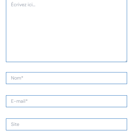
ici…
Nom*
E-
mail*
Site