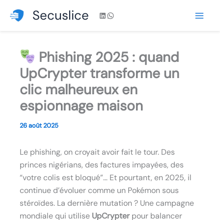
Aller
Secuslice
LinkedIn
WhatsApp
au
contenu
Phishing 2025 : quand
UpCrypter transforme un
clic malheureux en
espionnage maison
26 août 2025
Le phishing, on croyait avoir fait le tour. Des
princes nigérians, des factures impayées, des
“votre colis est bloqué”… Et pourtant, en 2025, il
continue d’évoluer comme un Pokémon sous
stéroïdes. La dernière mutation ? Une campagne
mondiale qui utilise
UpCrypter
pour balancer