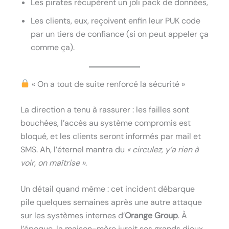
Les pirates récupèrent un joli pack de données,
Les clients, eux, reçoivent enfin leur PUK code
par un tiers de confiance (si on peut appeler ça
comme ça).
« On a tout de suite renforcé la sécurité »
La direction a tenu à rassurer : les failles sont
bouchées, l’accès au système compromis est
bloqué, et les clients seront informés par mail et
SMS. Ah, l’éternel mantra du
« circulez, y’a rien à
voir, on maîtrise »
.
Un détail quand même : cet incident débarque
pile quelques semaines après une autre attaque
sur les systèmes internes d’
Orange Group
. À
l’époque, la maison-mère jurait ses grands dieux