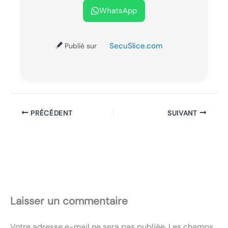
WhatsApp
SecuSlice.com
Publié sur
PRÉCÉDENT
SUIVANT
Laisser un commentaire
Votre adresse e-mail ne sera pas publiée.
Les champs