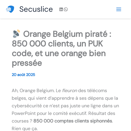
Aller
Secuslice
LinkedIn
WhatsApp
au
contenu
Orange Belgium piraté :
850 000 clients, un PUK
code, et une orange bien
pressée
20 août 2025
Ah, Orange Belgium. Le
fleuron
des télécoms
belges, qui vient d’apprendre à ses dépens que la
cybersécurité ce n’est pas juste une ligne dans un
PowerPoint pour le comité exécutif. Résultat des
courses ?
850 000 comptes clients siphonnés
.
Rien que ça.