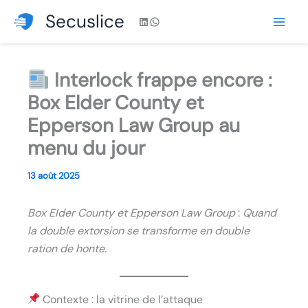
Aller
Secuslice
LinkedIn
WhatsApp
au
contenu
Interlock frappe encore :
Box Elder County et
Epperson Law Group au
menu du jour
13 août 2025
Box Elder County et Epperson Law Group
:
Quand
la double extorsion se transforme en double
ration de honte.
Contexte : la vitrine de l’attaque