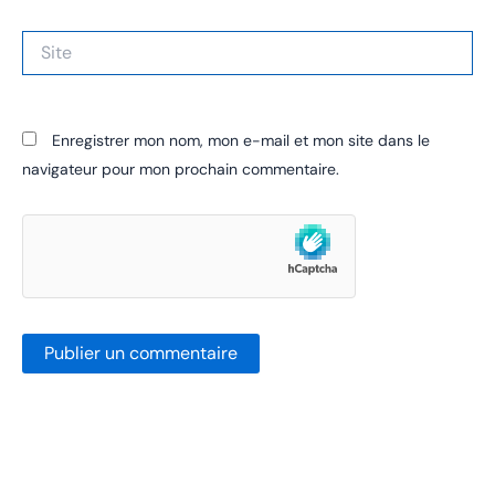
Site
Enregistrer mon nom, mon e-mail et mon site dans le
navigateur pour mon prochain commentaire.