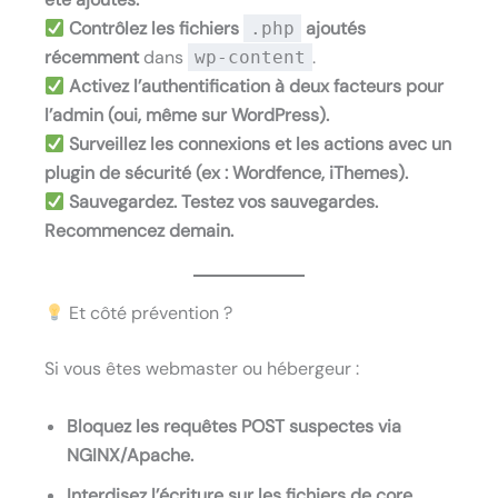
Contrôlez les fichiers
ajoutés
.php
récemment
dans
.
wp-content
Activez l’authentification à deux facteurs pour
l’admin (oui, même sur WordPress).
Surveillez les connexions et les actions avec un
plugin de sécurité (ex : Wordfence, iThemes).
Sauvegardez. Testez vos sauvegardes.
Recommencez demain.
Et côté prévention ?
Si vous êtes webmaster ou hébergeur :
Bloquez les requêtes POST suspectes via
NGINX/Apache.
Interdisez l’écriture sur les fichiers de core