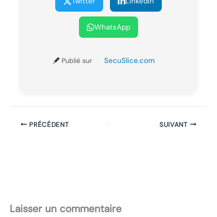
Twitter
LinkedIn
WhatsApp
SecuSlice.com
Publié sur
PRÉCÉDENT
SUIVANT
Laisser un commentaire