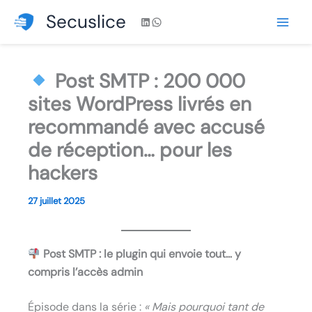
Aller
Secuslice
LinkedIn
WhatsApp
au
contenu
Post SMTP : 200 000
sites WordPress livrés en
recommandé avec accusé
de réception… pour les
hackers
27 juillet 2025
Post SMTP : le plugin qui envoie tout… y
compris l’accès admin
Épisode dans la série :
« Mais pourquoi tant de