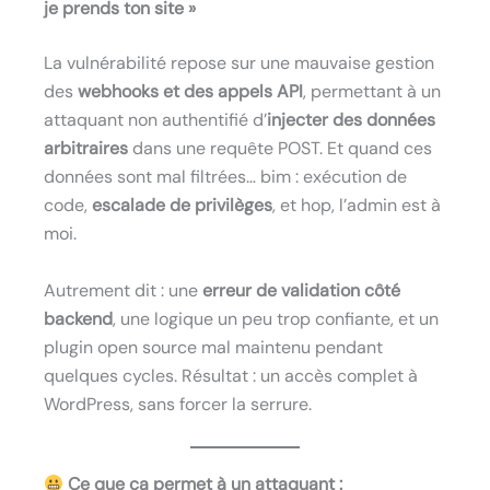
je prends ton site »
La vulnérabilité repose sur une mauvaise gestion
des
webhooks et des appels API
, permettant à un
attaquant non authentifié d’
injecter des données
arbitraires
dans une requête POST. Et quand ces
données sont mal filtrées… bim : exécution de
code,
escalade de privilèges
, et hop, l’admin est à
moi.
Autrement dit : une
erreur de validation côté
backend
, une logique un peu trop confiante, et un
plugin open source mal maintenu pendant
quelques cycles. Résultat : un accès complet à
WordPress, sans forcer la serrure.
Ce que ça permet à un attaquant :