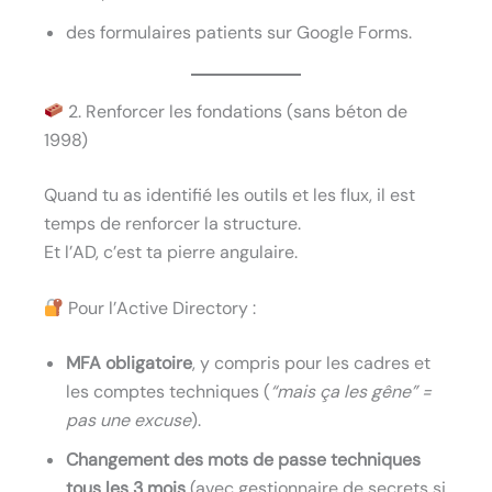
des formulaires patients sur Google Forms.
2. Renforcer les fondations (sans béton de
1998)
Quand tu as identifié les outils et les flux, il est
temps de renforcer la structure.
Et l’AD, c’est ta pierre angulaire.
Pour l’Active Directory :
MFA obligatoire
, y compris pour les cadres et
les comptes techniques (
“mais ça les gêne” =
pas une excuse
).
Changement des mots de passe techniques
tous les 3 mois
(avec gestionnaire de secrets si