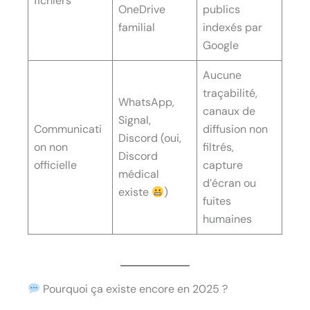
fichiers
OneDrive
publics
familial
indexés par
Google
Aucune
traçabilité,
WhatsApp,
canaux de
Signal,
Communicati
diffusion non
Discord (oui,
on non
filtrés,
Discord
officielle
capture
médical
d’écran ou
existe
)
fuites
humaines
Pourquoi ça existe encore en 2025 ?