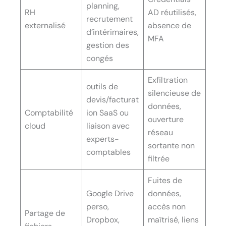
planning,
RH
AD réutilisés,
recrutement
externalisé
absence de
d’intérimaires,
MFA
gestion des
congés
Exfiltration
outils de
silencieuse de
devis/facturat
données,
Comptabilité
ion SaaS ou
ouverture
cloud
liaison avec
réseau
experts-
sortante non
comptables
filtrée
Fuites de
Google Drive
données,
perso,
accès non
Partage de
Dropbox,
maîtrisé, liens