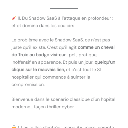
II. Du Shadow SaaS à l’attaque en profondeur :
effet domino dans les couloirs
Le problème avec le Shadow SaaS, ce n’est pas
juste qu’il existe. C’est qu’il agit
comme un cheval
de Troie au badge visiteur
: poli, pratique,
inoffensif en apparence. Et puis un jour,
quelqu’un
clique sur le mauvais lien,
et c’est tout le SI
hospitalier qui commence à suinter la
compromission.
Bienvenue dans le scénario classique d’un hôpital
moderne… façon thriller cyber.
1. Les failles d’entrée : merci RH, merci compta