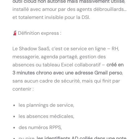
outil cloud non autorisé mais massivement utilisé
,
installé avec amour par des agents débrouillards…
et totalement invisible pour la DSI.
Définition express :
Le Shadow SaaS, c’est ce service en ligne – RH,
messagerie, agenda partagé, gestion des
absences ou tableau Excel collaboratif –
créé en
3 minutes chrono avec une adresse Gmail perso
,
sans aucun cadre de sécurité, mais qui finit par
contenir :
les plannings de service,
les absences médicales,
des numéros RPPS,
ou pire,
les identifiants AD collés dans une note