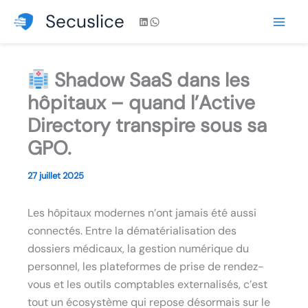
Aller
Secuslice
LinkedIn
WhatsApp
au
contenu
Shadow SaaS dans les
hôpitaux – quand l’Active
Directory transpire sous sa
GPO.
27 juillet 2025
Les hôpitaux modernes n’ont jamais été aussi
connectés. Entre la dématérialisation des
dossiers médicaux, la gestion numérique du
personnel, les plateformes de prise de rendez-
vous et les outils comptables externalisés, c’est
tout un écosystème qui repose désormais sur le