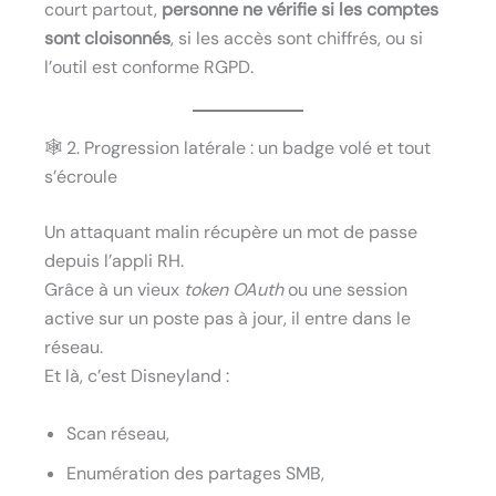
court partout,
personne ne vérifie si les comptes
sont cloisonnés
, si les accès sont chiffrés, ou si
l’outil est conforme RGPD.
🕸 2. Progression latérale : un badge volé et tout
s’écroule
Un attaquant malin récupère un mot de passe
depuis l’appli RH.
Grâce à un vieux
token OAuth
ou une session
active sur un poste pas à jour, il entre dans le
réseau.
Et là, c’est Disneyland :
Scan réseau,
Enumération des partages SMB,