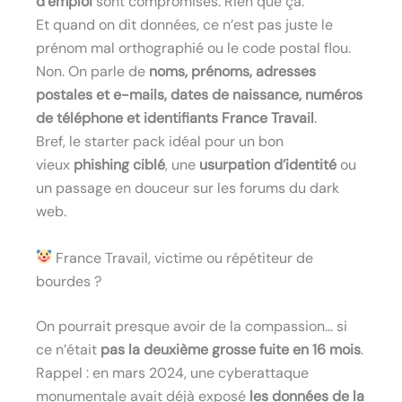
d’emploi
sont compromises. Rien que ça.
Et quand on dit données, ce n’est pas juste le
prénom mal orthographié ou le code postal flou.
Non. On parle de
noms, prénoms, adresses
postales et e-mails, dates de naissance, numéros
de téléphone et identifiants France Travail
.
Bref, le starter pack idéal pour un bon
vieux
phishing ciblé
, une
usurpation d’identité
ou
un passage en douceur sur les forums du dark
web.
France Travail, victime ou répétiteur de
bourdes ?
On pourrait presque avoir de la compassion… si
ce n’était
pas la deuxième grosse fuite en 16 mois
.
Rappel : en mars 2024, une cyberattaque
monumentale avait déjà exposé
les données de la