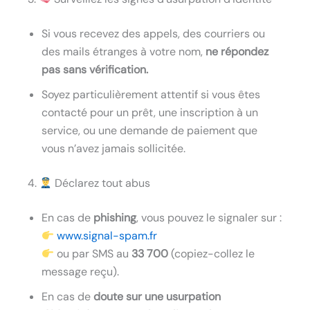
Si vous recevez des appels, des courriers ou
des mails étranges à votre nom,
ne répondez
pas sans vérification.
Soyez particulièrement attentif si vous êtes
contacté pour un prêt, une inscription à un
service, ou une demande de paiement que
vous n’avez jamais sollicitée.
4.
Déclarez tout abus
En cas de
phishing
, vous pouvez le signaler sur :
www.signal-spam.fr
ou par SMS au
33 700
(copiez-collez le
message reçu).
En cas de
doute sur une usurpation