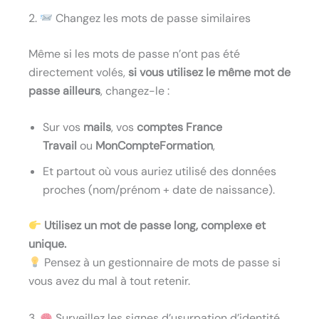
2.
Changez les mots de passe similaires
Même si les mots de passe n’ont pas été
directement volés,
si vous utilisez le même mot de
passe ailleurs
, changez-le :
Sur vos
mails
, vos
comptes France
Travail
ou
MonCompteFormation
,
Et partout où vous auriez utilisé des données
proches (nom/prénom + date de naissance).
Utilisez un mot de passe long, complexe et
unique.
Pensez à un gestionnaire de mots de passe si
vous avez du mal à tout retenir.
3.
Surveillez les signes d’usurpation d’identité