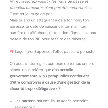
Ah, et rassurez-vous :
« les mots de passe et
données bancaires n’ont pas été compromis »
.
C’est toujours ça de pris.
Mais quand un attaquant a déjà ton nom, ton
adresse, ta date de naissance, ton mail, ton
numéro de téléphone, et ton identifiant, il n’a pas
besoin de ton RIB pour te faire des misères.
Leçon (non) apprise : l’effet passoire persiste
On peut s’interroger : combien de temps encore
allons-nous tolérer que
des portails
gouvernementaux ou parapublics continuent
d’être compromis à cause d’une gestion de la
sécurité trop « délégative » ?
Les
partenaires
ont-ils un accès restreint,
segmenté ?