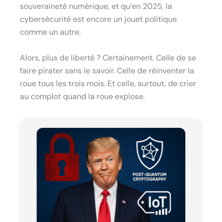
souveraineté numérique, et qu’en 2025, la
cybersécurité est encore un jouet politique
comme un autre.
Alors, plus de liberté ? Certainement. Celle de se
faire pirater sans le savoir. Celle de réinventer la
roue tous les trois mois. Et celle, surtout, de crier
au complot quand la roue explose.