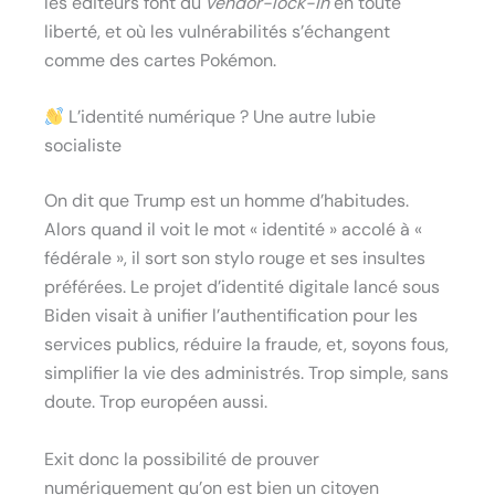
les éditeurs font du
vendor-lock-in
en toute
liberté, et où les vulnérabilités s’échangent
comme des cartes Pokémon.
L’identité numérique ? Une autre lubie
socialiste
On dit que Trump est un homme d’habitudes.
Alors quand il voit le mot « identité » accolé à «
fédérale », il sort son stylo rouge et ses insultes
préférées. Le projet d’identité digitale lancé sous
Biden visait à unifier l’authentification pour les
services publics, réduire la fraude, et, soyons fous,
simplifier la vie des administrés. Trop simple, sans
doute. Trop européen aussi.
Exit donc la possibilité de prouver
numériquement qu’on est bien un citoyen