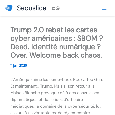
Aller
Secuslice
LinkedIn
WhatsApp
au
contenu
Trump 2.0 rebat les cartes
cyber américaines : SBOM ?
Dead. Identité numérique ?
Over. Welcome back chaos.
11 juin 2025
L’Amérique aime les come-back. Rocky. Top Gun.
Et maintenant… Trump. Mais si son retour à la
Maison Blanche provoque déjà des convulsions
diplomatiques et des crises d’urticaire
médiatiques, le domaine de la cybersécurité, lui,
assiste à un véritable rodéo réglementaire.