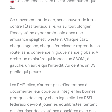
Conséquences : vers un Far West numérique
2.0
Ce renversement de cap, sous couvert de lutte
contre l’État tentaculaire, va surtout plonger
l’écosystème cyber américain dans une
ambiance spaghetti western. Chaque État,
chaque agence, chaque fournisseur reprendra sa
route, sans cohérence ni gouvernance globale. À
droite, un ministère qui impose un SBOM ; à
gauche, un autre qui l’interdit. Au centre, un DSI
public qui pleure.
Les PME, elles, n’auront plus d’incitations à
documenter leur code ou à intégrer les bonnes
pratiques de supply chain logicielle. Les RSSI
fédéraux devront jouer les équilibristes, tentant
de sécuriser des systèmes obsolètes avec des