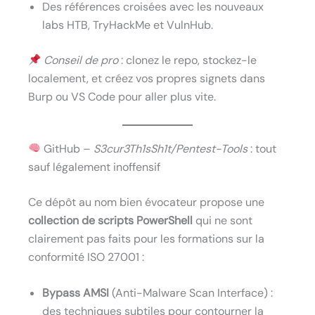
Des références croisées avec les nouveaux
labs HTB, TryHackMe et VulnHub.
Conseil de pro
: clonez le repo, stockez-le
localement, et créez vos propres signets dans
Burp ou VS Code pour aller plus vite.
GitHub –
S3cur3Th1sSh1t/Pentest-Tools
: tout
sauf légalement inoffensif
Ce dépôt au nom bien évocateur propose une
collection de scripts PowerShell
qui ne sont
clairement pas faits pour les formations sur la
conformité ISO 27001 :
Bypass AMSI
(Anti-Malware Scan Interface) :
des techniques subtiles pour contourner la