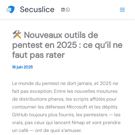
Aller
Secuslice
LinkedIn
WhatsApp
au
contenu
Nouveaux outils de
pentest en 2025 : ce qu’il ne
faut pas rater
16 juin 2025
Le monde du pentest ne dort jamais, et 2025 ne
fait pas exception. Entre les nouvelles moutures
de distributions phares, les scripts affûtés pour
contourner les défenses Microsoft et les dépôts
GitHub toujours plus fournis, les pentesters — les
vrais, pas ceux qui lancent Nmap et vont prendre
un café — ont de quoi s’amuser.