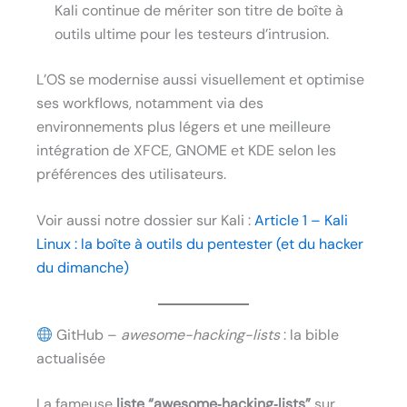
Kali continue de mériter son titre de boîte à
outils ultime pour les testeurs d’intrusion.
L’OS se modernise aussi visuellement et optimise
ses workflows, notamment via des
environnements plus légers et une meilleure
intégration de XFCE, GNOME et KDE selon les
préférences des utilisateurs.
Voir aussi notre dossier sur Kali :
Article 1 – Kali
Linux : la boîte à outils du pentester (et du hacker
du dimanche)
GitHub –
awesome-hacking-lists
: la bible
actualisée
La fameuse
liste “awesome‑hacking‑lists”
sur