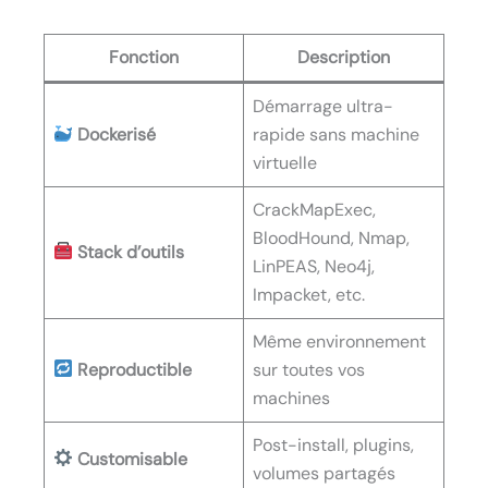
Fonction
Description
Démarrage ultra-
Dockerisé
rapide sans machine
virtuelle
CrackMapExec,
BloodHound, Nmap,
Stack d’outils
LinPEAS, Neo4j,
Impacket, etc.
Même environnement
Reproductible
sur toutes vos
machines
Post-install, plugins,
Customisable
volumes partagés