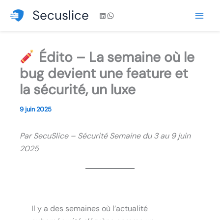
Aller
Secuslice
LinkedIn
WhatsApp
au
contenu
Édito – La semaine où le
bug devient une feature et
la sécurité, un luxe
9 juin 2025
Par SecuSlice – Sécurité Semaine du 3 au 9 juin
2025
Il y a des semaines où l’actualité