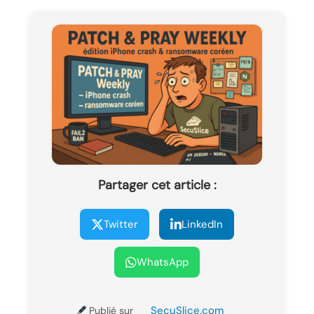
Partager cet article :
Twitter
LinkedIn
WhatsApp
SecuSlice.com
Publié sur