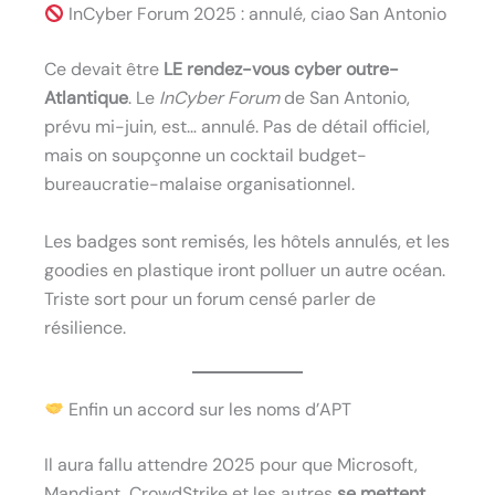
InCyber Forum 2025 : annulé, ciao San Antonio
Ce devait être
LE rendez-vous cyber outre-
Atlantique
. Le
InCyber Forum
de San Antonio,
prévu mi-juin, est… annulé. Pas de détail officiel,
mais on soupçonne un cocktail budget-
bureaucratie-malaise organisationnel.
Les badges sont remisés, les hôtels annulés, et les
goodies en plastique iront polluer un autre océan.
Triste sort pour un forum censé parler de
résilience.
Enfin un accord sur les noms d’APT
Il aura fallu attendre 2025 pour que Microsoft,
Mandiant, CrowdStrike et les autres
se mettent