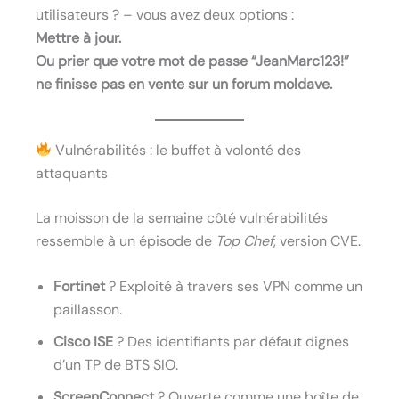
utilisateurs ? – vous avez deux options :
Mettre à jour.
Ou prier que votre mot de passe “JeanMarc123!”
ne finisse pas en vente sur un forum moldave.
Vulnérabilités : le buffet à volonté des
attaquants
La moisson de la semaine côté vulnérabilités
ressemble à un épisode de
Top Chef
, version CVE.
Fortinet
? Exploité à travers ses VPN comme un
paillasson.
Cisco ISE
? Des identifiants par défaut dignes
d’un TP de BTS SIO.
ScreenConnect
? Ouverte comme une boîte de