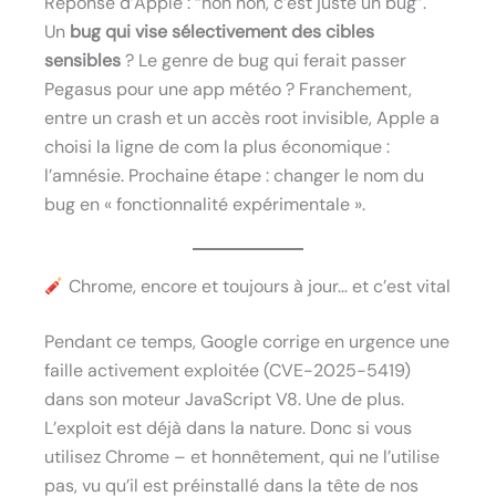
Réponse d’Apple : “non non, c’est juste un bug”.
Un
bug qui vise sélectivement des cibles
sensibles
? Le genre de bug qui ferait passer
Pegasus pour une app météo ? Franchement,
entre un crash et un accès root invisible, Apple a
choisi la ligne de com la plus économique :
l’amnésie. Prochaine étape : changer le nom du
bug en « fonctionnalité expérimentale ».
Chrome, encore et toujours à jour… et c’est vital
Pendant ce temps, Google corrige en urgence une
faille activement exploitée (CVE-2025-5419)
dans son moteur JavaScript V8. Une de plus.
L’exploit est déjà dans la nature. Donc si vous
utilisez Chrome – et honnêtement, qui ne l’utilise
pas, vu qu’il est préinstallé dans la tête de nos