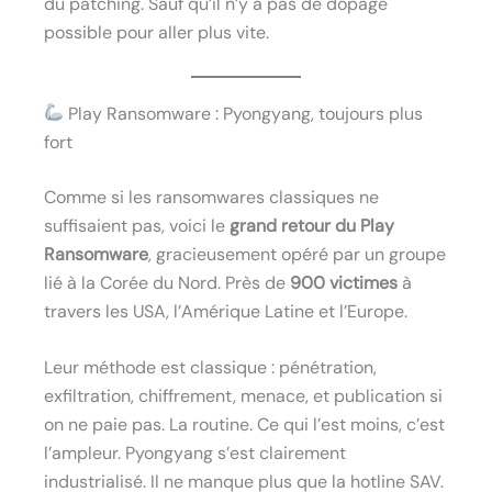
du patching. Sauf qu’il n’y a pas de dopage
possible pour aller plus vite.
Play Ransomware : Pyongyang, toujours plus
fort
Comme si les ransomwares classiques ne
suffisaient pas, voici le
grand retour du Play
Ransomware
, gracieusement opéré par un groupe
lié à la Corée du Nord. Près de
900 victimes
à
travers les USA, l’Amérique Latine et l’Europe.
Leur méthode est classique : pénétration,
exfiltration, chiffrement, menace, et publication si
on ne paie pas. La routine. Ce qui l’est moins, c’est
l’ampleur. Pyongyang s’est clairement
industrialisé. Il ne manque plus que la hotline SAV.