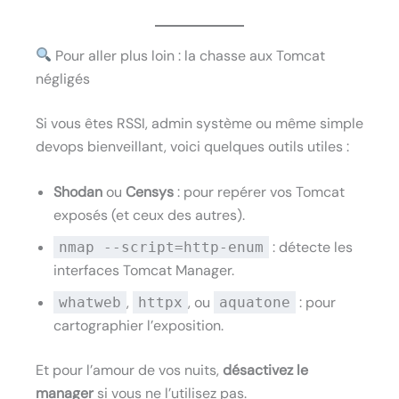
Pour aller plus loin : la chasse aux Tomcat
négligés
Si vous êtes RSSI, admin système ou même simple
devops bienveillant, voici quelques outils utiles :
Shodan
ou
Censys
: pour repérer vos Tomcat
exposés (et ceux des autres).
: détecte les
nmap --script=http-enum
interfaces Tomcat Manager.
,
, ou
: pour
whatweb
httpx
aquatone
cartographier l’exposition.
Et pour l’amour de vos nuits,
désactivez le
manager
si vous ne l’utilisez pas.