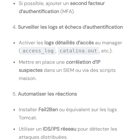
Si possible, ajouter un
second facteur
d’authentification
(MFA).
4.
Surveiller les logs et échecs d’authentification
Activer les
logs détaillés d’accès
au manager
(
,
, etc.).
access_log
catalina.out
Mettre en place une
corrélation d’IP
suspectes
dans un SIEM ou via des scripts
maison.
5.
Automatiser les réactions
Installer
Fail2Ban
ou équivalent sur les logs
Tomcat.
Utiliser un
IDS/IPS réseau
pour détecter les
attaques distribuées.