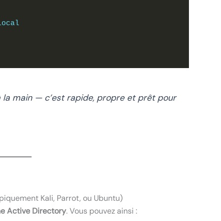
local
 la main — c’est rapide, propre et prêt pour
piquement Kali, Parrot, ou Ubuntu)
e Active Directory
. Vous pouvez ainsi :