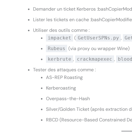
Demander un ticket Kerberos :bashCopierModi
Lister les tickets en cache :bashCopierModifie
Utiliser des outils comme :
(
,
impacket
GetUserSPNs.py
Ge
(via proxy ou wrapper Wine)
Rubeus
,
,
kerbrute
crackmapexec
bloo
Tester des attaques comme :
AS-REP Roasting
Kerberoasting
Overpass-the-Hash
Silver/Golden Ticket (après extraction d
RBCD (Resource-Based Constrained De