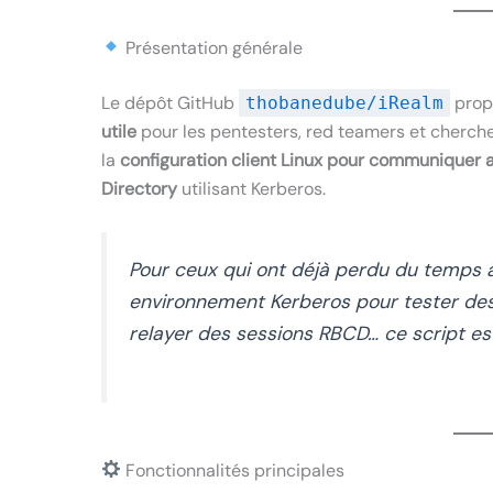
Présentation générale
Le dépôt GitHub
prop
thobanedube/iRealm
utile
pour les pentesters, red teamers et chercheur
la
configuration client Linux pour communiquer 
Directory
utilisant Kerberos.
Pour ceux qui ont déjà perdu du temps 
environnement Kerberos pour tester des
relayer des sessions RBCD… ce script est 
Fonctionnalités principales