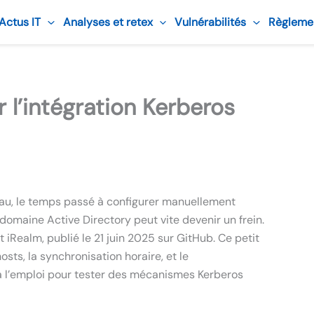
 Actus IT
Analyses et retex
Vulnérabilités
Règleme
 l’intégration Kerberos
eau, le temps passé à configurer manuellement
domaine Active Directory peut vite devenir un frein.
 iRealm, publié le 21 juin 2025 sur GitHub. Ce petit
osts, la synchronisation horaire, et le
 à l’emploi pour tester des mécanismes Kerberos