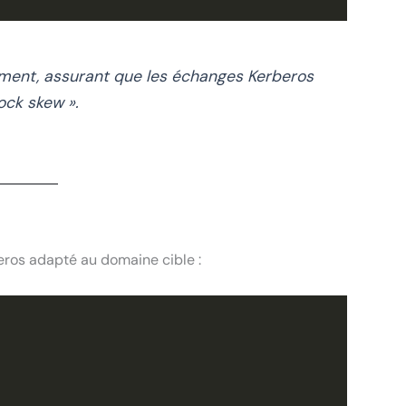
ment, assurant que les échanges Kerberos
ock skew ».
beros adapté au domaine cible :