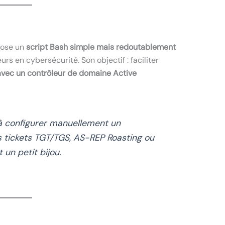
ose un
script Bash simple mais redoutablement
s en cybersécurité. Son objectif : faciliter
avec un contrôleur de domaine Active
à configurer manuellement un
 tickets TGT/TGS, AS-REP Roasting ou
un petit bijou.