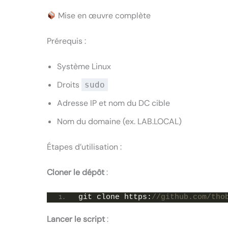
Mise en œuvre complète
Prérequis :
Système Linux
Droits
sudo
Adresse IP et nom du DC cible
Nom du domaine (ex. LAB.LOCAL)
Étapes d’utilisation :
Cloner le dépôt
:
git clone https:
//github.com/tho
Lancer le script
: