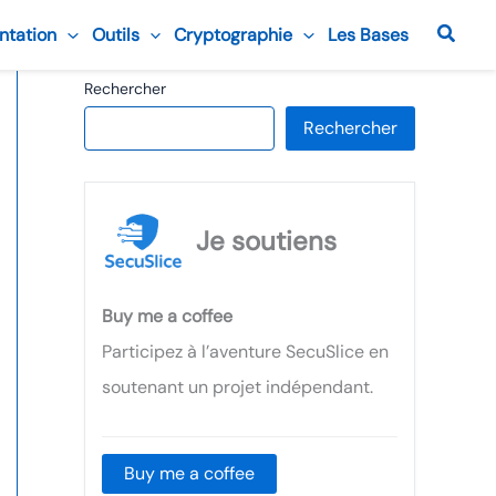
Reche
ntation
Outils
Cryptographie
Les Bases
Rechercher
Rechercher
Je soutiens
Buy me a coffee
Participez à l’aventure SecuSlice en
soutenant un projet indépendant.
Buy me a coffee