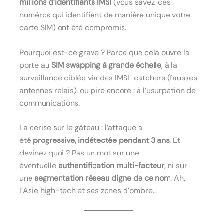
millions d’identifiants IMSI
(vous savez, ces
numéros qui identifient de manière unique votre
carte SIM) ont été compromis.
Pourquoi est-ce grave ? Parce que cela ouvre la
porte au
SIM swapping à grande échelle
, à la
surveillance ciblée via des IMSI-catchers (fausses
antennes relais), ou pire encore : à l’usurpation de
communications.
La cerise sur le gâteau : l’attaque a
été
progressive, indétectée pendant 3 ans
. Et
devinez quoi ? Pas un mot sur une
éventuelle
authentification multi-facteur
, ni sur
une
segmentation réseau digne de ce nom
. Ah,
l’Asie high-tech et ses zones d’ombre…