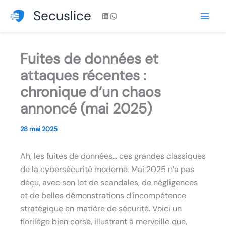
Aller
Secuslice
LinkedIn
WhatsApp
au
contenu
Fuites de données et
attaques récentes :
chronique d’un chaos
annoncé (mai 2025)
28 mai 2025
Ah, les fuites de données… ces grandes classiques
de la cybersécurité moderne. Mai 2025 n’a pas
déçu, avec son lot de scandales, de négligences
et de belles démonstrations d’incompétence
stratégique en matière de sécurité. Voici un
florilège bien corsé, illustrant à merveille que,