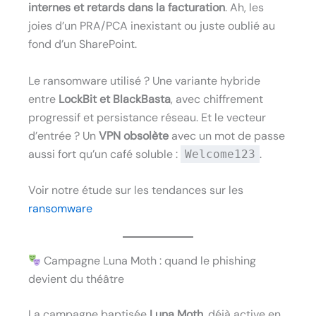
internes et retards dans la facturation
. Ah, les
joies d’un PRA/PCA inexistant ou juste oublié au
fond d’un SharePoint.
Le ransomware utilisé ? Une variante hybride
entre
LockBit et BlackBasta
, avec chiffrement
progressif et persistance réseau. Et le vecteur
d’entrée ? Un
VPN obsolète
avec un mot de passe
aussi fort qu’un café soluble :
.
Welcome123
Voir notre étude sur les tendances sur les
ransomware
Campagne Luna Moth : quand le phishing
devient du théâtre
La campagne baptisée
Luna Moth
, déjà active en