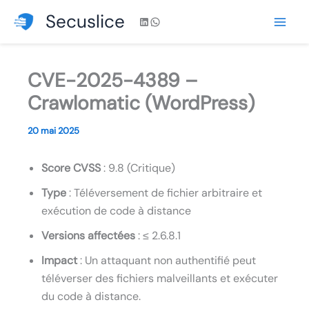
Aller
Secuslice
LinkedIn
WhatsApp
au
contenu
CVE-2025-4389 –
Crawlomatic (WordPress)
20 mai 2025
Score CVSS
: 9.8 (Critique)
Type
: Téléversement de fichier arbitraire et
exécution de code à distance
Versions affectées
: ≤ 2.6.8.1
Impact
: Un attaquant non authentifié peut
téléverser des fichiers malveillants et exécuter
du code à distance.