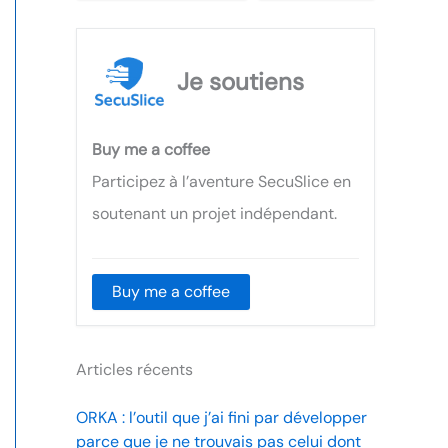
Je soutiens
Buy me a coffee
Participez à l’aventure SecuSlice en
soutenant un projet indépendant.
Buy me a coffee
Articles récents
ORKA : l’outil que j’ai fini par développer
parce que je ne trouvais pas celui dont