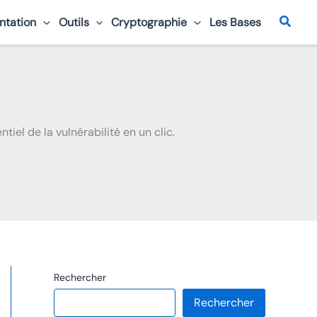
Reche
ntation
Outils
Cryptographie
Les Bases
tiel de la vulnérabilité en un clic.
Rechercher
Rechercher