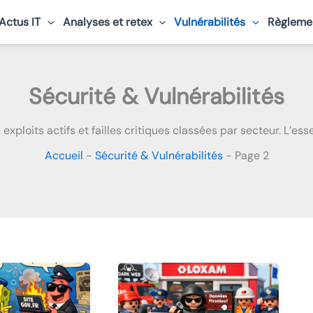
 Actus IT
Analyses et retex
Vulnérabilités
Règleme
Sécurité & Vulnérabilités
exploits actifs et failles critiques classées par secteur. L’essen
Accueil
-
Sécurité & Vulnérabilités
-
Page 2