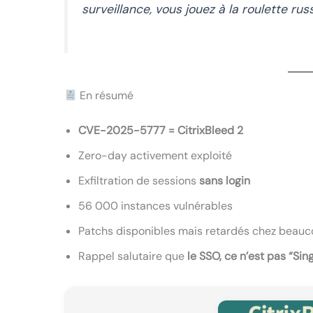
surveillance, vous jouez à la roulette ru
En résumé
CVE-2025-5777 = CitrixBleed 2
Zero-day activement exploité
Exfiltration de sessions
sans login
56 000 instances vulnérables
Patchs disponibles mais retardés chez beau
Rappel salutaire que
le SSO, ce n’est pas “Sing