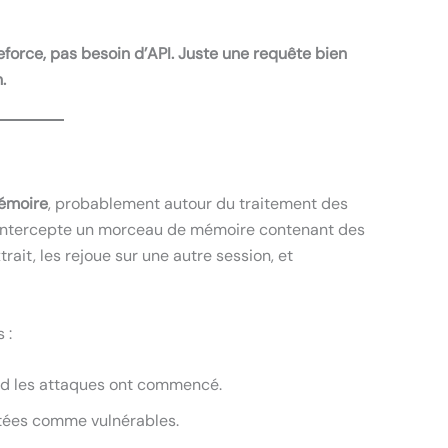
force, pas besoin d’API. Juste une requête bien
.
mémoire
, probablement autour du traitement des
t intercepte un morceau de mémoire contenant des
rait, les rejoue sur une autre session, et
 :
nd les attaques ont commencé.
tées comme vulnérables.