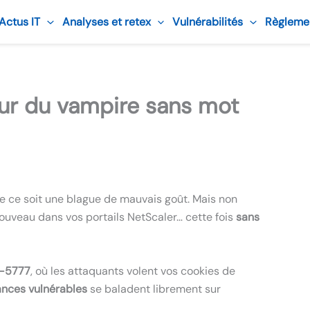
 Actus IT
Analyses et retex
Vulnérabilités
Règleme
tour du vampire sans mot
ue ce soit une blague de mauvais goût. Mais non
 nouveau dans vos portails NetScaler… cette fois
sans
-5777
, où les attaquants volent vos cookies de
nces vulnérables
se baladent librement sur