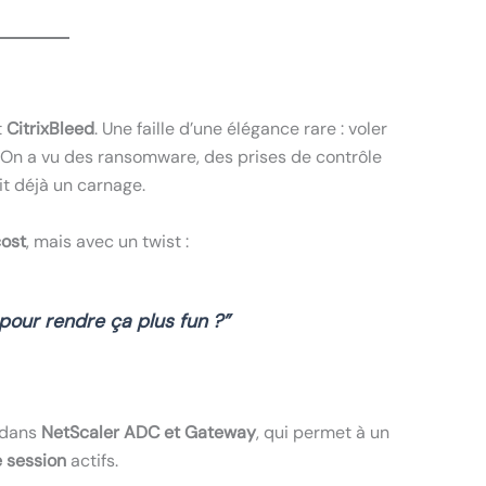
t
CitrixBleed
. Une faille d’une élégance rare : voler
 On a vu des ransomware, des prises de contrôle
it déjà un carnage.
ost
, mais avec un twist :
n pour rendre ça plus fun ?”
dans
NetScaler ADC et Gateway
, qui permet à un
 session
actifs.