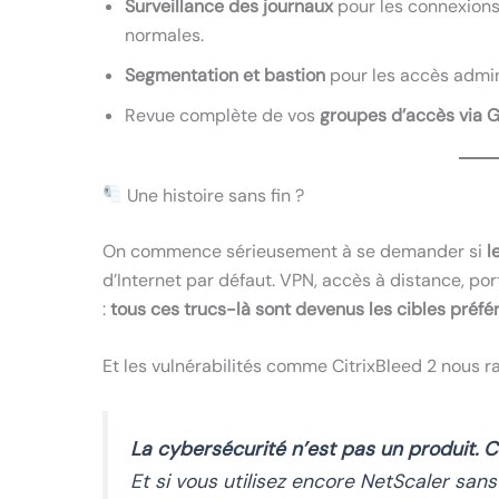
Surveillance des journaux
pour les connexion
normales.
Segmentation et bastion
pour les accès admini
Revue complète de vos
groupes d’accès via 
Une histoire sans fin ?
On commence sérieusement à se demander si
l
d’Internet par défaut. VPN, accès à distance, po
:
tous ces trucs-là sont devenus les cibles préfé
Et les vulnérabilités comme CitrixBleed 2 nous ra
La cybersécurité n’est pas un produit. C
Et si vous utilisez encore NetScaler sans