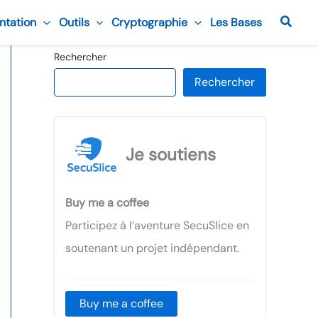
Reche
ntation
Outils
Cryptographie
Les Bases
Rechercher
Rechercher
Je soutiens
Buy me a coffee
Participez à l’aventure SecuSlice en
soutenant un projet indépendant.
Buy me a coffee