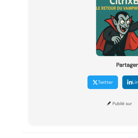
Partager 
Twitter
Li
Publié sur