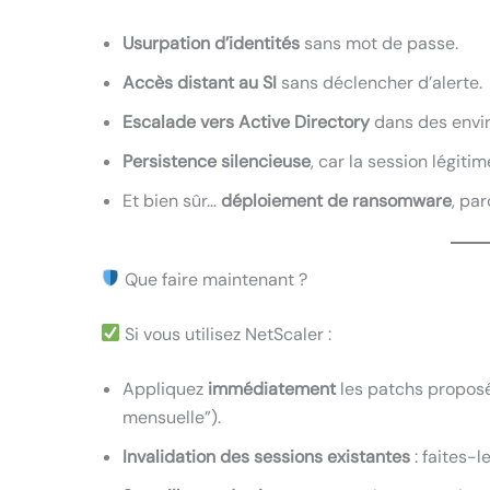
Usurpation d’identités
sans mot de passe.
Accès distant au SI
sans déclencher d’alerte.
Escalade vers Active Directory
dans des envi
Persistence silencieuse
, car la session légiti
Et bien sûr…
déploiement de ransomware
, pa
Que faire maintenant ?
Si vous utilisez NetScaler :
Appliquez
immédiatement
les patchs proposés
mensuelle”).
Invalidation des sessions existantes
: faites-l