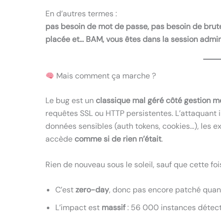
En d’autres termes :
pas besoin de mot de passe, pas besoin de brute
placée et… BAM, vous êtes dans la session admin
Mais comment ça marche ?
Le bug est un
classique mal géré côté gestion 
requêtes SSL ou HTTP persistentes. L’attaquan
données sensibles (auth tokens, cookies…), les ext
accède
comme si de rien n’était
.
Rien de nouveau sous le soleil, sauf que cette fois
C’est
zero-day
, donc pas encore patché qua
L’impact est
massif
: 56 000 instances détec