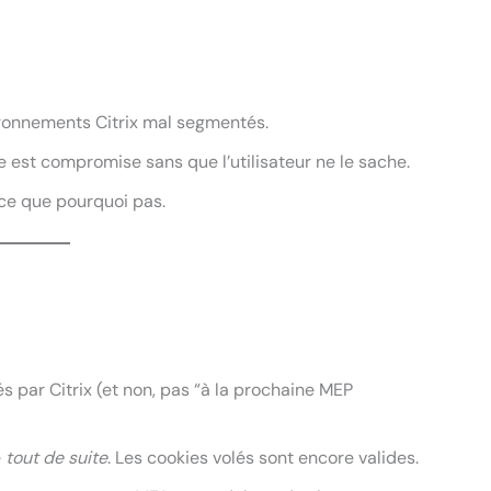
ronnements Citrix mal segmentés.
me est compromise sans que l’utilisateur ne le sache.
rce que pourquoi pas.
 par Citrix (et non, pas “à la prochaine MEP
e
tout de suite
. Les cookies volés sont encore valides.