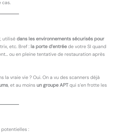
 cas.
y
, utilisé
dans les environnements sécurisés pour
rix, etc. Bref :
la porte d’entrée
de votre SI quand
ent… ou en pleine tentative de restauration après
s la vraie vie ? Oui. On a vu des scanners déjà
rums
, et au moins
un groupe APT
qui s’en frotte les
potentielles :