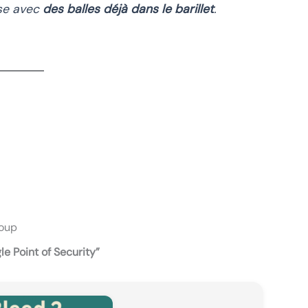
sse avec
des balles déjà dans le barillet
.
coup
le Point of Security”