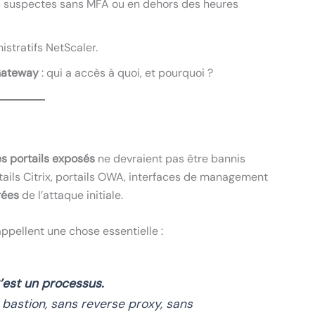
s suspectes sans MFA ou en dehors des heures
stratifs NetScaler.
Gateway
: qui a accès à quoi, et pourquoi ?
es portails exposés
ne devraient pas être bannis
rtails Citrix, portails OWA, interfaces de management
rées
de l’attaque initiale.
ppellent une chose essentielle :
’est un processus.
 bastion, sans reverse proxy, sans