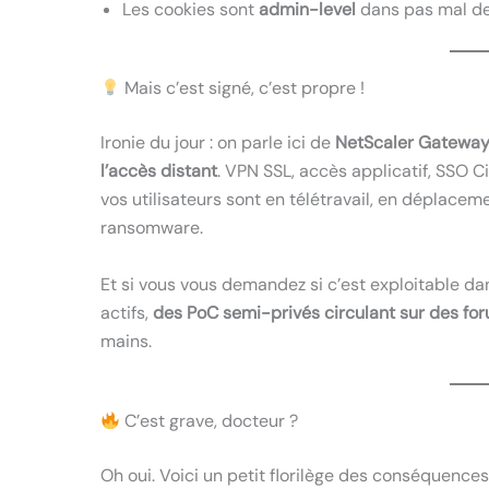
Les cookies sont
admin-level
dans pas mal de
Mais c’est signé, c’est propre !
Ironie du jour : on parle ici de
NetScaler Gatewa
l’accès distant
. VPN SSL, accès applicatif, SSO Cit
vos utilisateurs sont en télétravail, en déplacem
ransomware.
Et si vous vous demandez si c’est exploitable dan
actifs,
des PoC semi-privés circulant sur des fo
mains.
C’est grave, docteur ?
Oh oui. Voici un petit florilège des conséquences 